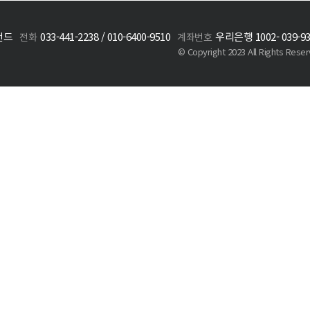
랜드
033-441-2238 / 010-6400-9510
우리은행 1002- 039-9
전화
계좌번호
© Copyright 2023 All Rights Rese