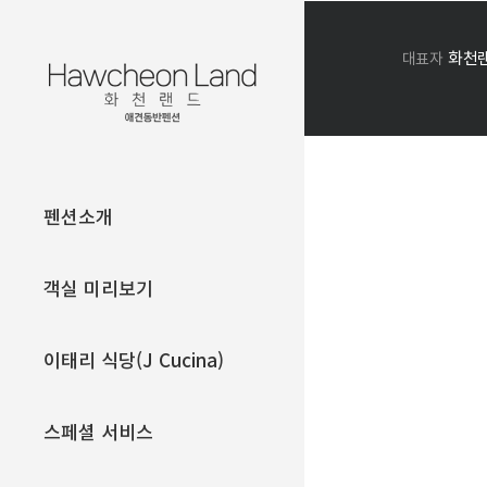
Skip
to
화천
대표자
content
펜션소개
객실 미리보기
이태리 식당(J Cucina)
스페셜 서비스